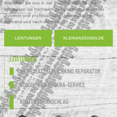
Besuchen Sie uns in der Bäckerstraße 38 und
entdecken Sie hochwertige Fahrräder, passendes
Zubehör und professionelle Unterstützung – vor,
während und nach dem Kauf.
LEISTUNGEN
KLEINANZEIGEN.DE
LEISTUNGEN
WERKSTATTSERVICE UND REPARATUR
BOSCH- UND MAGURA-SERVICE
KOSTENVORANSCHLAG