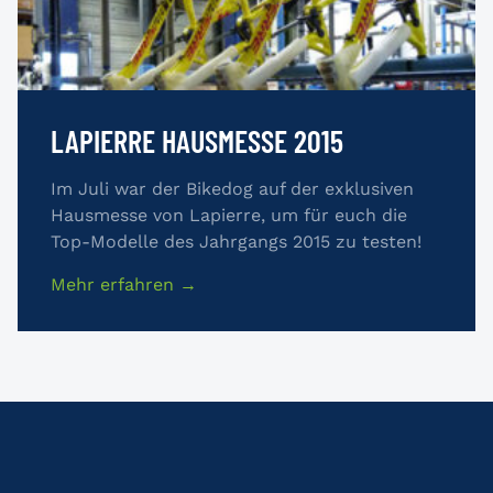
LAPIERRE HAUSMESSE 2015
Im Juli war der Bikedog auf der exklusiven
Hausmesse von Lapierre, um für euch die
Top-Modelle des Jahrgangs 2015 zu testen!
Mehr erfahren →