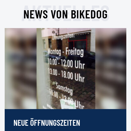
AKTUELLES
NEWS VON BIKEDOG
NEUE ÖFFNUNGSZEITEN