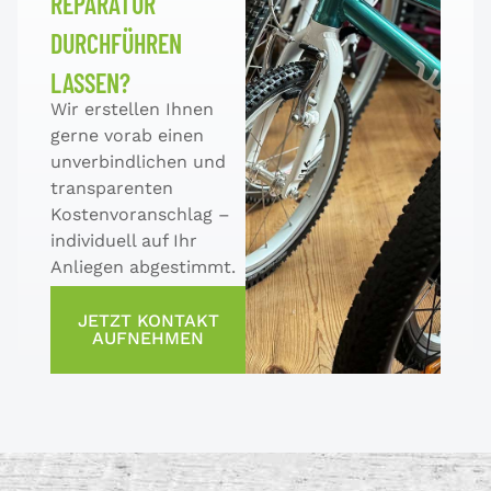
REPARATUR
DURCHFÜHREN
LASSEN?
Wir erstellen Ihnen
gerne vorab einen
unverbindlichen und
transparenten
Kostenvoranschlag –
individuell auf Ihr
Anliegen abgestimmt.
JETZT KONTAKT
AUFNEHMEN