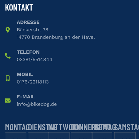
KONTAKT
ADRESSE
Bäckerstr. 38
14770 Brandenburg an der Havel
TELEFON
03381
/
5514844
MOBIL
0176
/
22118113
E-MAIL
info
@
bikedog
.de
MONTAG
DIENSTAG
MITTWOCH
DONNERSTAG
FREITAG
SAMSTA