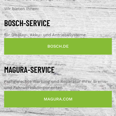
Wir bieten Ihnen:
BOSCH-SERVICE
für Display-, Akku- und Antriebssysteme
BOSCH.DE
MAGURA-SERVICE
Fachgerechte Wartung und Reparatur Ihrer Brems-
und Fahrwerkskomponenten
MAGURA.COM