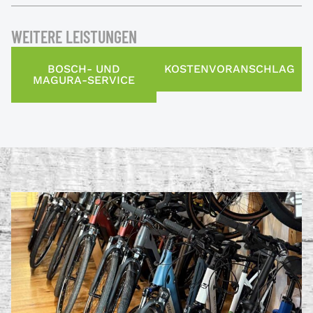
WEITERE LEISTUNGEN
BOSCH- UND
KOSTENVORANSCHLAG
MAGURA-SERVICE