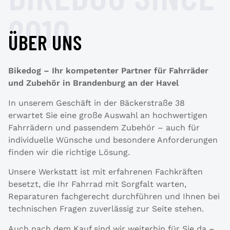
2010
ÜBER UNS
Bikedog – Ihr kompetenter Partner für Fahrräder
und Zubehör in Brandenburg an der Havel
In unserem Geschäft in der Bäckerstraße 38
erwartet Sie eine große Auswahl an hochwertigen
Fahrrädern und passendem Zubehör – auch für
individuelle Wünsche und besondere Anforderungen
finden wir die richtige Lösung.
Unsere Werkstatt ist mit erfahrenen Fachkräften
besetzt, die Ihr Fahrrad mit Sorgfalt warten,
Reparaturen fachgerecht durchführen und Ihnen bei
technischen Fragen zuverlässig zur Seite stehen.
Auch nach dem Kauf sind wir weiterhin für Sie da –