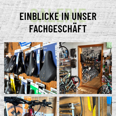
GALERIE
EINBLICKE IN UNSER
FACHGESCHÄFT