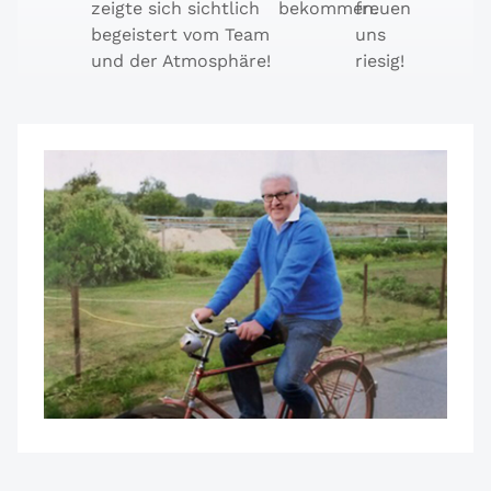
zeigte sich sichtlich
bekommen.
freuen
begeistert vom Team
uns
und der Atmosphäre!
riesig!