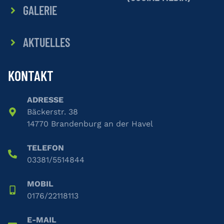
GALERIE
AKTUELLES
KONTAKT
ADRESSE
Bäckerstr. 38
14770 Brandenburg an der Havel
TELEFON
03381
/
5514844
MOBIL
0176
/
22118113
E-MAIL